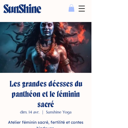
Les grandes déesses du
panthéon et le féminin
sacré
dim. 14 avr.
  |  
Sunshine Yoga
Atelier féminin sacré, fertilité et contes