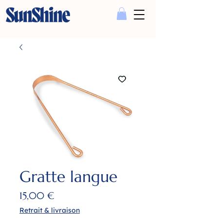
Gratte langue
Prix
15,00 €
Retrait & livraison