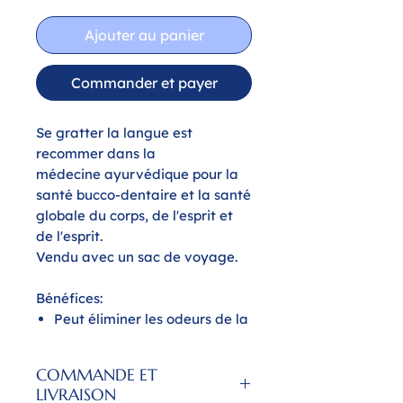
Ajouter au panier
Commander et payer
Se gratter la langue est
recommer dans la
médecine ayurvédique pour la
santé bucco-dentaire et la santé
globale du corps, de l'esprit et
de l'esprit.
Vendu avec un sac de voyage.
Bénéfices:
Peut éliminer les odeurs de la
bouche et rafraîchir votre
haleine
COMMANDE ET
Améliore la santé générale et
LIVRAISON
l'hygiène bucco-dentaire