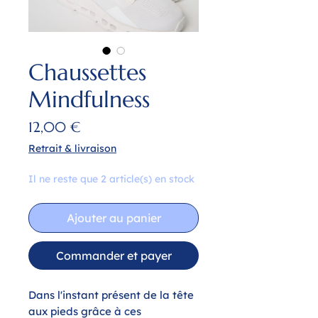
Chaussettes
Mindfulness
Prix
12,00 €
Retrait & livraison
Il ne reste que 2 article(s) en stock
Ajouter au panier
Commander et payer
Dans l'instant présent de la tête
aux pieds grâce à ces