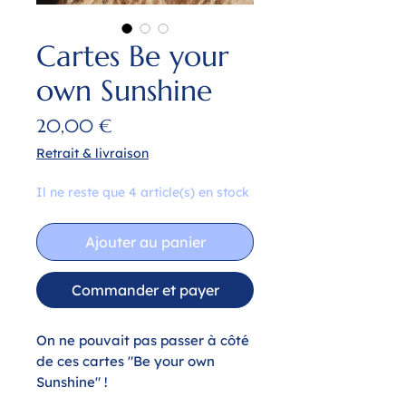
Cartes Be your
own Sunshine
Prix
20,00 €
Retrait & livraison
Il ne reste que 4 article(s) en stock
Ajouter au panier
Commander et payer
On ne pouvait pas passer à côté
de ces cartes "Be your own
Sunshine" !