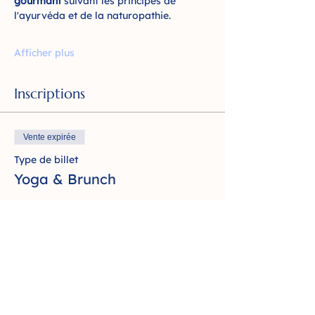
gourmant 
suivant les principes de 
l'ayurvéda et de la naturopathie.
Afficher plus
Inscriptions
Vente expirée
Type de billet
Yoga & Brunch
Prix
60,00 €