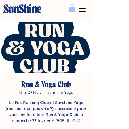
Run & Yoga Club
dim. 23 févr.
  |  
Sunshine Yoga
Le Fox Running Club et Sunshine Yoga
(meilleur duo pas vrai ?) s'associent pour
vous inviter à leur Run & Yoga Club le
dimanche 23 février à 9h15 🧘🏻‍♀🏃🏻