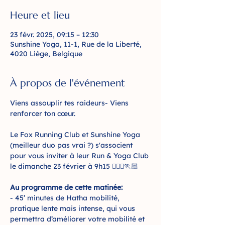
Heure et lieu
23 févr. 2025, 09:15 – 12:30
Sunshine Yoga, 11-1, Rue de la Liberté,
4020 Liège, Belgique
À propos de l'événement
Viens assouplir tes raideurs- Viens 
renforcer ton cœur.
Le Fox Running Club et Sunshine Yoga 
(meilleur duo pas vrai ?) s'associent 
pour vous inviter à leur Run & Yoga Club 
le dimanche 23 février à 9h15 🧘🏻‍♀🏃🏻
Au programme de cette matinée: 
- 45’ minutes de Hatha mobilité, 
pratique lente mais intense, qui vous 
permettra d’améliorer votre mobilité et 