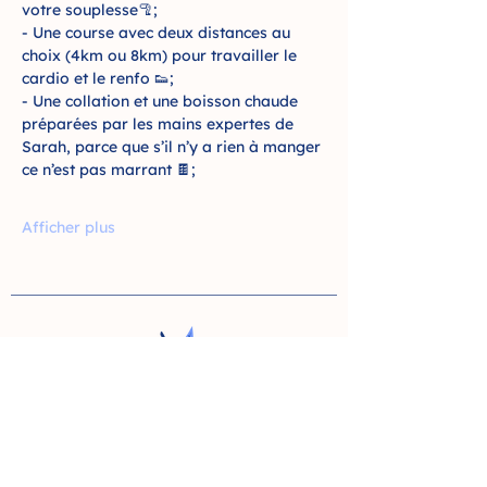
votre souplesse🦿; 
- Une course avec deux distances au 
choix (4km ou 8km) pour travailler le 
cardio et le renfo 👟;
- Une collation et une boisson chaude 
préparées par les mains expertes de 
Sarah, parce que s’il n’y a rien à manger 
ce n’est pas marrant 🍫;
Afficher plus
YOGA