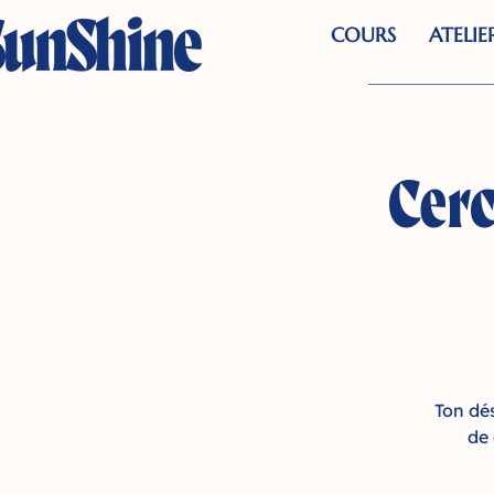
COURS
ATELIE
Cerc
Ton dés
de 