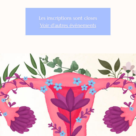
Les inscriptions sont closes
Voir d'autres événements