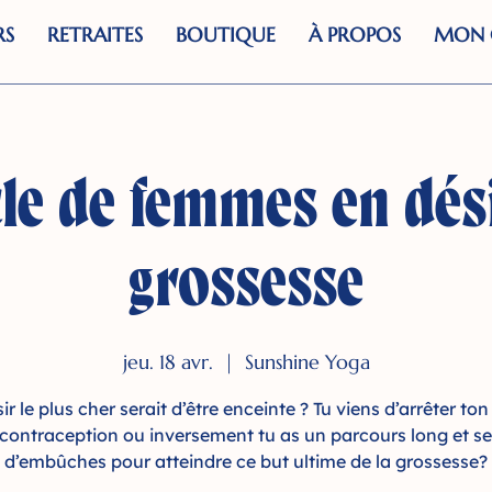
RS
RETRAITES
BOUTIQUE
À PROPOS
MON 
le de femmes en dés
grossesse
jeu. 18 avr.
  |  
Sunshine Yoga
ir le plus cher serait d’être enceinte ? Tu viens d’arrêter t
contraception ou inversement tu as un parcours long et s
d’embûches pour atteindre ce but ultime de la grossesse?