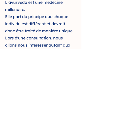
L'ayurveda est une médecine
millénaire.
Elle part du principe que chaque
individu est différent et devrait
donc être traité de manière unique.
Lors d'une consultation, nous
allons nous intéresser autant aux
causes de votre problème, qu'au
problème lui-même.
Via des remèdes naturels, comme
en nathuropathie, et une réflexion
sur votre mode de vie, nous allons
ensemble trouver des solutions
pour vous permettre d'atteindre la
pleine santé.