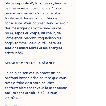
pleine capacité d'
, favorise un
,
dans les 
centres énergétiques. L'onde Alpha 
permet également d'atteindre plus 
facilement des états modifiés de 
conscience. Vous pourrez donc recevoir 
des messages de votre âme ou vos 
alliés. 
repos du corps, du coeur, de 
l'âme et de l'esprit
autoguérison du 
corps
 sommeil de qualité
 libère les 
tensions musculaires et les énergies 
cristalisées 
DEROULEMENT DE LA SÉANCE
Le bain de son est un processus de 
profond lâcher-prise, tout ce que vous 
avez à faire c'est vous coucher 
confortablement et vous laisser bercer 
par les sons et voir là où ils vous 
emmènent
Afficher plus