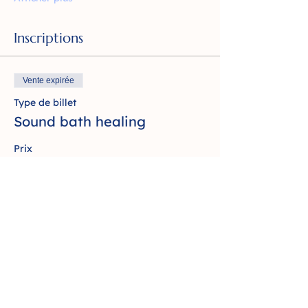
Inscriptions
Vente expirée
Type de billet
Sound bath healing
Prix
30,00 €