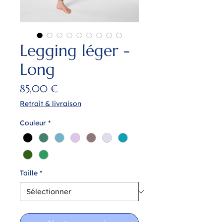
Legging léger -
Long
Prix
85,00 €
Retrait & livraison
Couleur
*
Taille
*