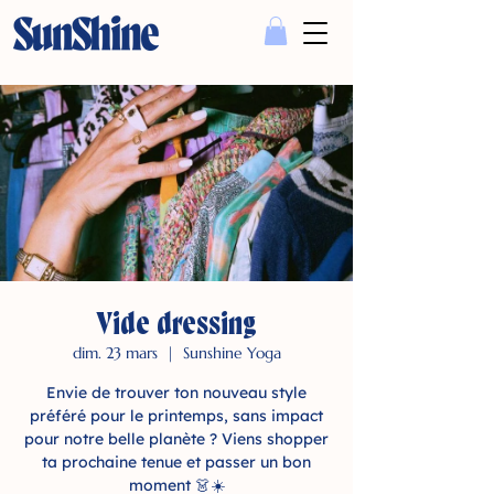
Vide dressing
dim. 23 mars
  |  
Sunshine Yoga
Envie de trouver ton nouveau style
préféré pour le printemps, sans impact
pour notre belle planète ? Viens shopper
ta prochaine tenue et passer un bon
moment 👗☀️